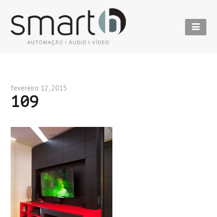
fevereiro 12, 2015
109