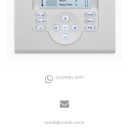
(51)99981.8097
smartb@smartb.com.br